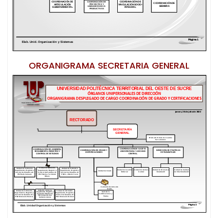
ORGANIGRAMA SECRETARIA GENERAL