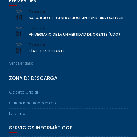
EFEMÉRIDES
Todo el día
NOV
14
NATALICIO DEL GENERAL JOSÉ ANTONIO ANZOÁTEGUI
Todo el día
NOV
21
ANIVERSARIO DE LA UNIVERSIDAD DE ORIENTE (UDO)
Todo el día
NOV
21
DÍA DEL ESTUDIANTE
Ver calendario
ZONA DE DESCARGA
Gaceta Oficial
Calendario Académico
Leer más
SERVICIOS INFORMÁTICOS