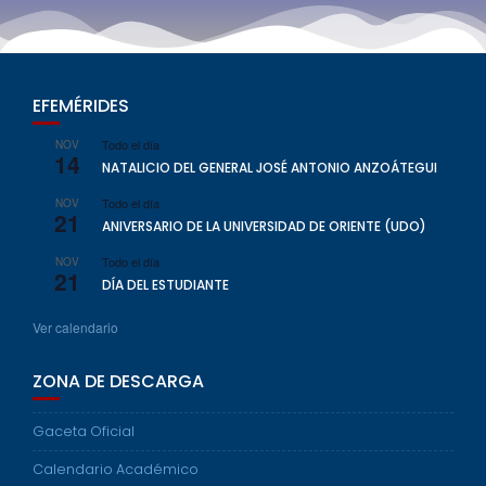
EFEMÉRIDES
Todo el día
NOV
14
NATALICIO DEL GENERAL JOSÉ ANTONIO ANZOÁTEGUI
Todo el día
NOV
21
ANIVERSARIO DE LA UNIVERSIDAD DE ORIENTE (UDO)
Todo el día
NOV
21
DÍA DEL ESTUDIANTE
Ver calendario
ZONA DE DESCARGA
Gaceta Oficial
Calendario Académico