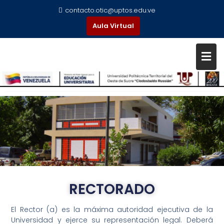
contacto.otic@uptos.edu.ve
Aula Virtual
RECTORADO
El Rector (a) es la máxima autoridad ejecutiva de la
Universidad y ejerce su representación legal. Deberá