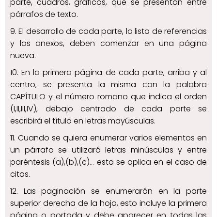
parte, cuadros, gráficos, que se presentan entre
párrafos de texto.
9. El desarrollo de cada parte, la lista de referencias
y los anexos, deben comenzar en una página
nueva.
10. En la primera página de cada parte, arriba y al
centro, se presenta la misma con la palabra
CAPÍTULO y el número romano que indica el orden
(I,II,III,IV), debajo centrado de cada parte se
escribirá el título en letras mayúsculas.
11. Cuando se quiera enumerar varios elementos en
un párrafo se utilizará letras minúsculas y entre
paréntesis (a),(b),(c)… esto se aplica en el caso de
citas.
12. Las paginación se enumerarán en la parte
superior derecha de la hoja, esto incluye la primera
página o portada y debe aparecer en todas las