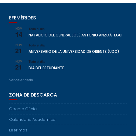
EFEMÉRIDES
Todo el día
NOV
14
NATALICIO DEL GENERAL JOSÉ ANTONIO ANZOÁTEGUI
Todo el día
NOV
21
ANIVERSARIO DE LA UNIVERSIDAD DE ORIENTE (UDO)
Todo el día
NOV
21
DÍA DEL ESTUDIANTE
Ver calendario
ZONA DE DESCARGA
Gaceta Oficial
Calendario Académico
Leer más