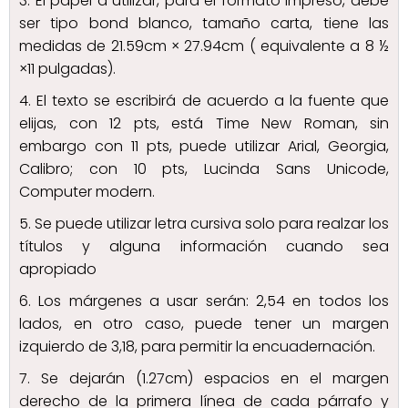
3. El papel a utilizar, para el formato impreso, debe
ser tipo bond blanco, tamaño carta, tiene las
medidas de 21.59cm × 27.94cm ( equivalente a 8 ½
×11 pulgadas).
4. El texto se escribirá de acuerdo a la fuente que
elijas, con 12 pts, está Time New Roman, sin
embargo con 11 pts, puede utilizar Arial, Georgia,
Calibro; con 10 pts, Lucinda Sans Unicode,
Computer modern.
5. Se puede utilizar letra cursiva solo para realzar los
títulos y alguna información cuando sea
apropiado
6. Los márgenes a usar serán: 2,54 en todos los
lados, en otro caso, puede tener un margen
izquierdo de 3,18, para permitir la encuadernación.
7. Se dejarán (1.27cm) espacios en el margen
derecho de la primera línea de cada párrafo y