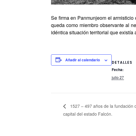
Se firma en Panmunjeom el armisticio 
queda como miembro observante al nega
idéntica situación territorial que existía
Añadir al calendario
DETALLES
Fecha:
julio 27
1527 – 497 años de la fundación d
capital del estado Falcón.