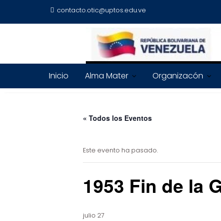
contacto.otic@uptos.edu.ve
Inicio
Alma Mater
Organizacón
« Todos los Eventos
Este evento ha pasado.
1953 Fin de la 
julio 27