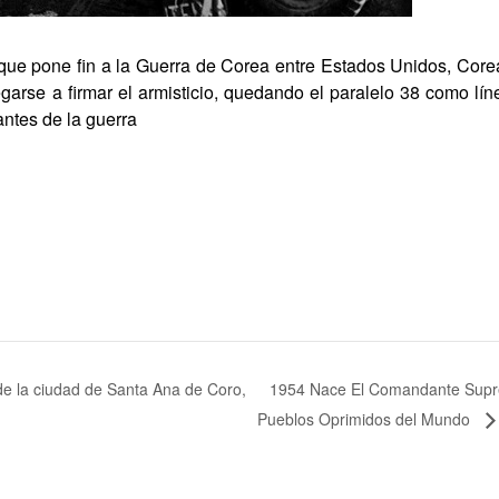
que pone fin a la Guerra de Corea entre Estados Unidos, Corea
rse a firmar el armisticio, quedando el paralelo 38 como lín
 antes de la guerra
1954 Nace El Comandante Suprem
e la ciudad de Santa Ana de Coro,
Pueblos Oprimidos del Mundo