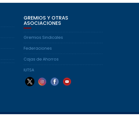
GREMIOS Y OTRAS
ASOCIACIONES
Gremios Sindicales
Federaciones
Cajas de Ahorros
IUTSA