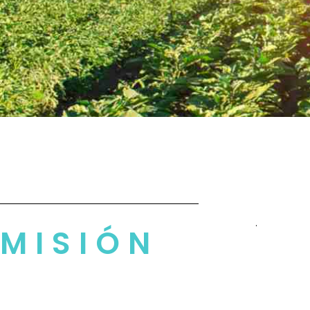
.
MISIÓN