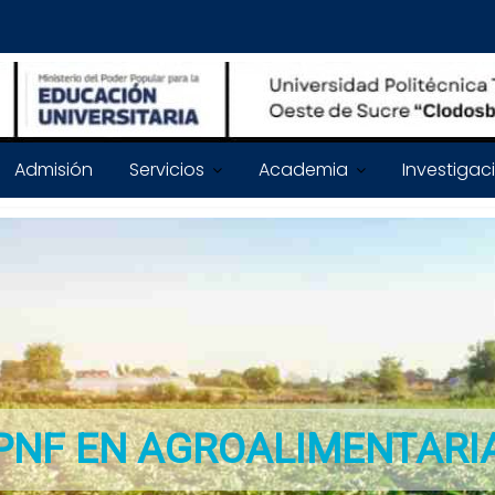
Admisión
Servicios
Academia
Investigac
PNF EN AGROALIMENTARI