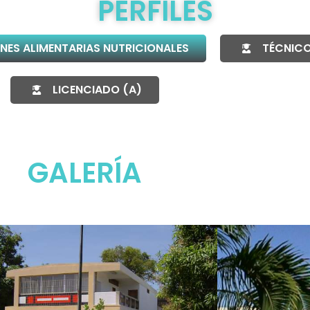
PERFILES
NES ALIMENTARIAS NUTRICIONALES
TÉCNICO
LICENCIADO (A)
GALERÍA