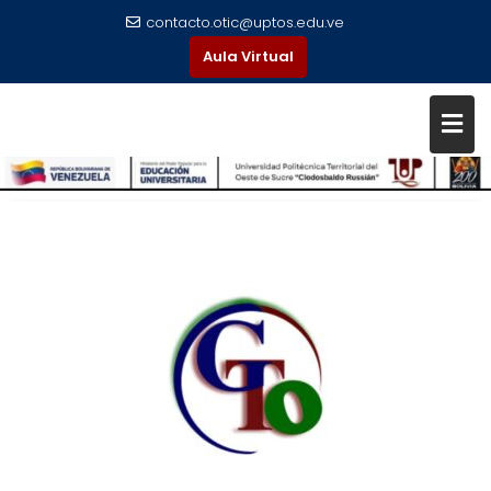
contacto.otic@uptos.edu.ve
Aula Virtual