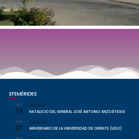
EFEMÉRIDES
Todo el día
NOV
14
NATALICIO DEL GENERAL JOSÉ ANTONIO ANZOÁTEGUI
Todo el día
NOV
21
ANIVERSARIO DE LA UNIVERSIDAD DE ORIENTE (UDO)
Todo el día
NOV