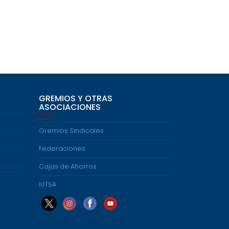
GREMIOS Y OTRAS
ASOCIACIONES
Gremios Sindicales
Federaciones
Cajas de Ahorros
IUTSA