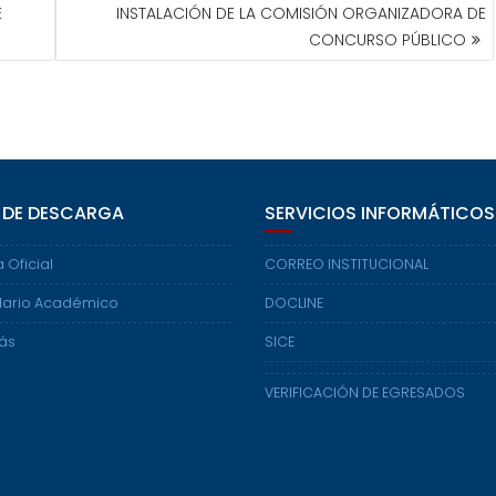
E
INSTALACIÓN DE LA COMISIÓN ORGANIZADORA DE
CONCURSO PÚBLICO
 DE DESCARGA
SERVICIOS INFORMÁTICOS
 Oficial
CORREO INSTITUCIONAL
ario Académico
DOCLINE
ás
SICE
VERIFICACIÓN DE EGRESADOS