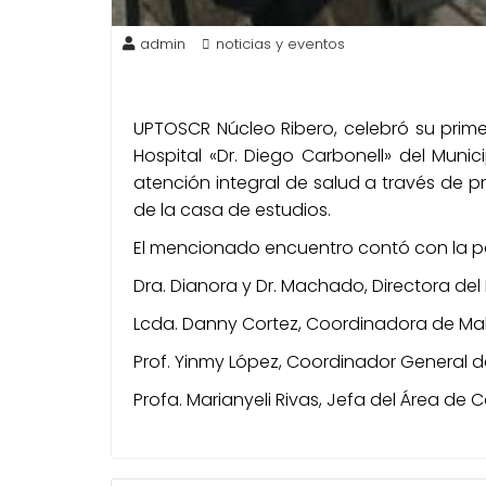
admin
noticias y eventos
UPTOSCR Núcleo Ribero, celebró su primer
Hospital «Dr. Diego Carbonell» del Munic
atención integral de salud a través de pr
de la casa de estudios.
El mencionado encuentro contó con la p
Dra. Dianora y Dr. Machado, Directora del 
Lcda. Danny Cortez, Coordinadora de Mala
Prof. Yinmy López, Coordinador General d
Profa. Marianyeli Rivas, Jefa del Área de C