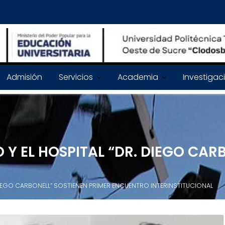
Admisión
Servicios
Academia
Investigac
 Y EL HOSPITAL “DR. DIEGO CA
DIEGO CARBONELL” SOSTIENEN PRIMER ENCUENTRO INTERINSTITUCIONAL