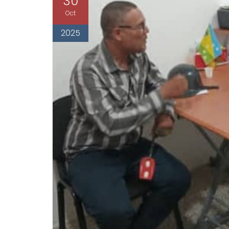
30
Oct
2025