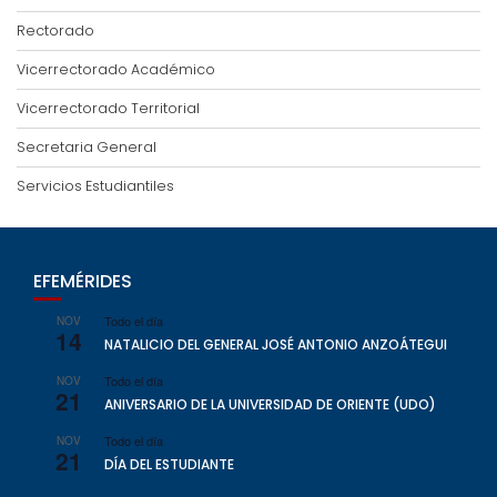
Rectorado
Vicerrectorado Académico
Vicerrectorado Territorial
Secretaria General
Servicios Estudiantiles
EFEMÉRIDES
Todo el día
NOV
14
NATALICIO DEL GENERAL JOSÉ ANTONIO ANZOÁTEGUI
Todo el día
NOV
21
ANIVERSARIO DE LA UNIVERSIDAD DE ORIENTE (UDO)
Todo el día
NOV
21
DÍA DEL ESTUDIANTE